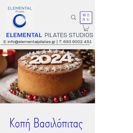
ME
NU
ELEMENTAL
PILATES STUDIOS
E: info@elementalpilates.gr |
T: 693 9002 451
Κοπή Βασιλόπιτας 