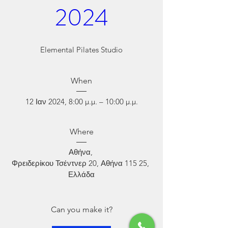
2024
Elemental Pilates Studio
When
12 Ιαν 2024, 8:00 μ.μ. – 10:00 μ.μ.
Where
Αθήνα
, 
Φρειδερίκου Τσέντνερ 20, Αθήνα 115 25, 
Ελλάδα
Can you make it?